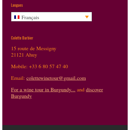
Langues
Français
Colette Barbier
15 route de Messigny
21121 Ahuy
Mobile: +33 6 80 57 47 40
Email:
colettewinetour@gmail.com
For a wine tour in Burgundy...
and
discover
Burgundy