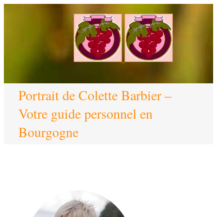
Portrait de Colette Barbier –
Votre guide personnel en
Bourgogne