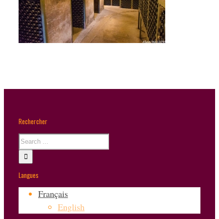
Rechercher
Langues
Français
English