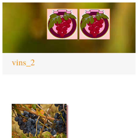
vins_2