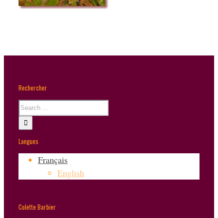
Rechercher
Langues
Français
English
Colette Barbier